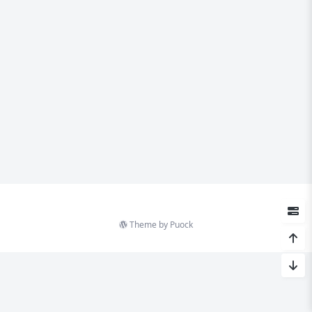
Theme by
Puock