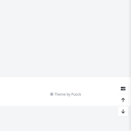
Theme by
Puock