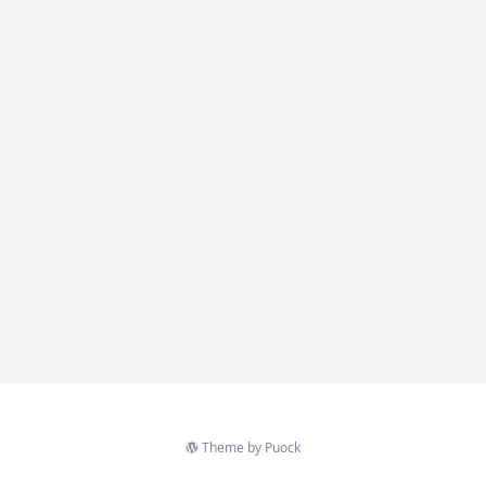
Theme by
Puock