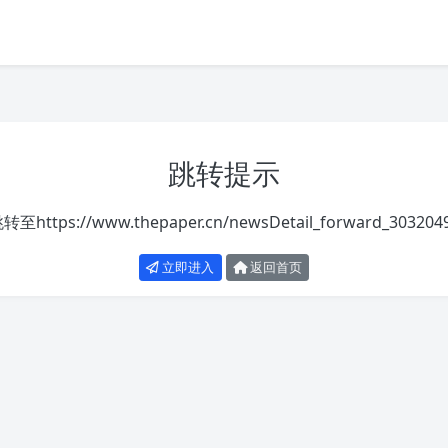
跳转提示
跳转至
https://www.thepaper.cn/newsDetail_forward_303204
立即进入
返回首页