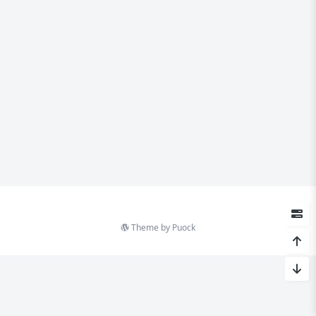
Theme by
Puock