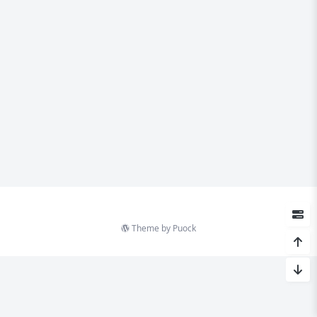
Theme by
Puock