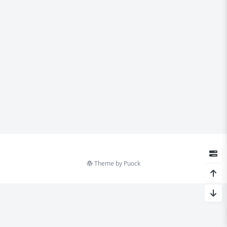
Theme by
Puock