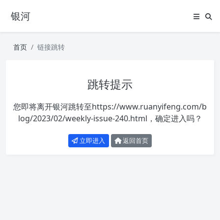
银河
首页
链接跳转
跳转提示
您即将离开银河跳转至
https://www.ruanyifeng.com/b
log/2023/02/weekly-issue-240.html
，确定进入吗？
立即进入
返回首页