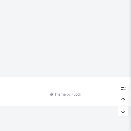
Theme by
Puock