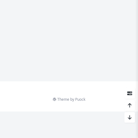
Theme by
Puock