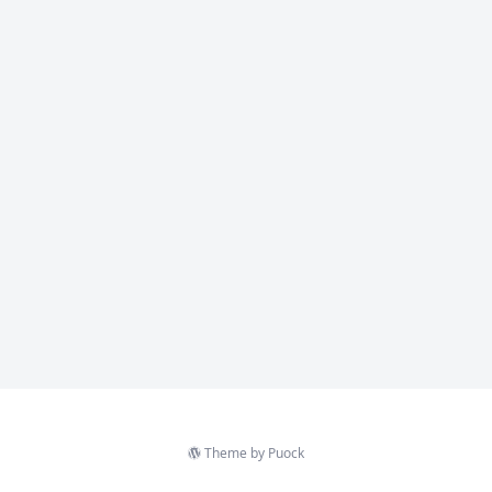
Theme by
Puock