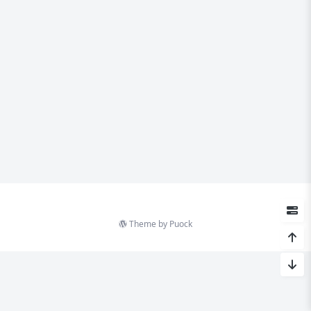
Theme by
Puock