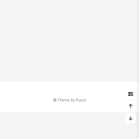
Theme by
Puock