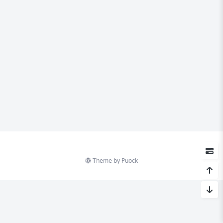
Theme by
Puock