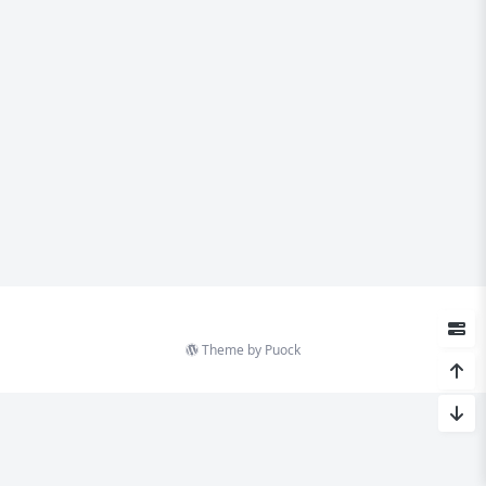
Theme by
Puock