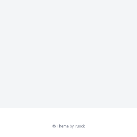
Theme by
Puock