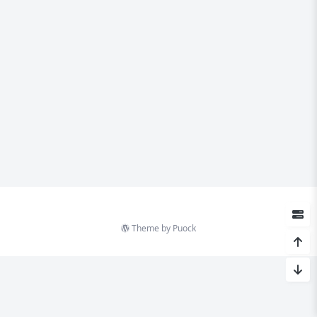
Theme by
Puock