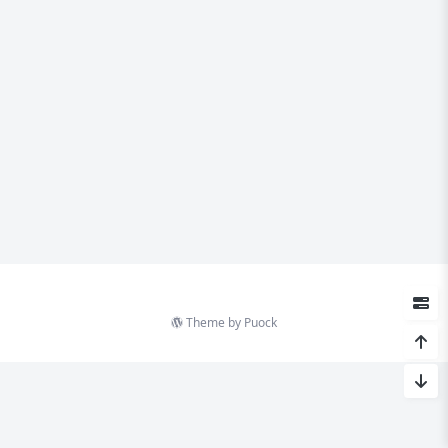
Theme by
Puock