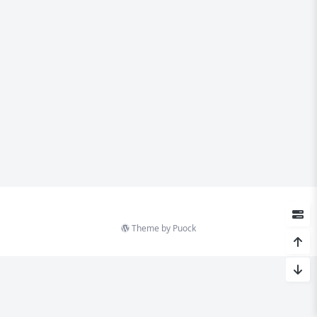
Theme by
Puock