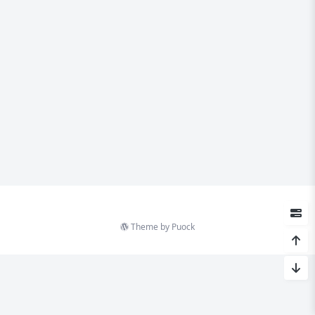
Theme by
Puock