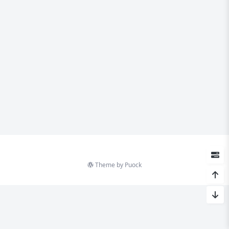
Theme by
Puock