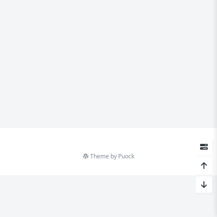
Theme by
Puock