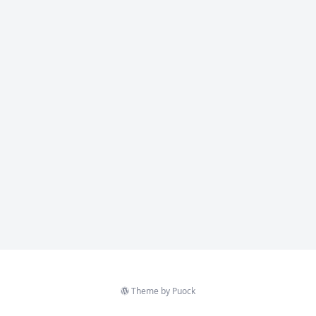
Theme by
Puock