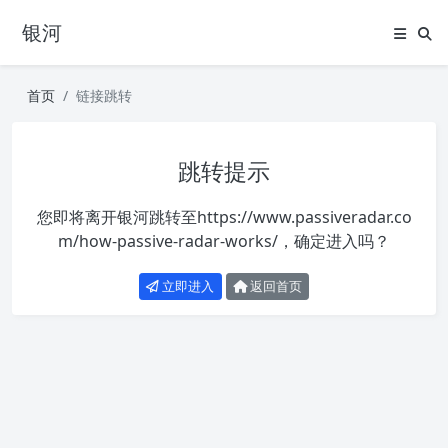
银河
首页
链接跳转
跳转提示
您即将离开银河跳转至
https://www.passiveradar.co
m/how-passive-radar-works/
，确定进入吗？
立即进入
返回首页