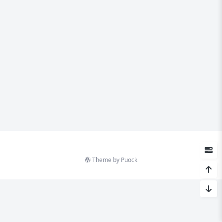
Theme by
Puock