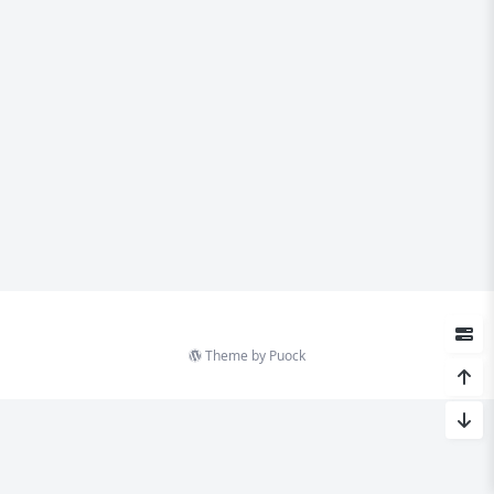
Theme by
Puock