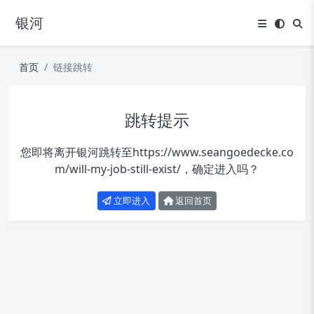
银河
首页
链接跳转
跳转提示
您即将离开银河跳转至
https://www.seangoedecke.co
m/will-my-job-still-exist/
，确定进入吗？
立即进入
返回首页