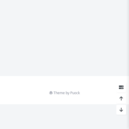
Theme by
Puock