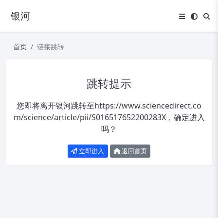
银河
首页
链接跳转
跳转提示
您即将离开银河跳转至
https://www.sciencedirect.co
m/science/article/pii/S016517652200283X
，确定进入
吗？
立即进入
返回首页