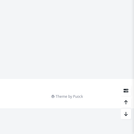
Theme by
Puock