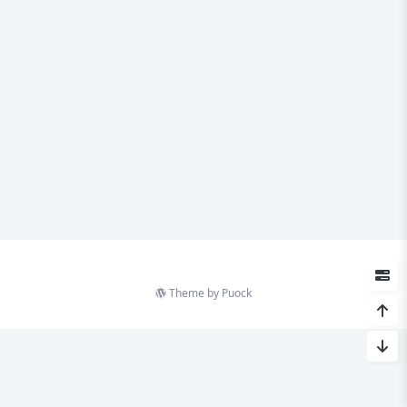
Theme by
Puock