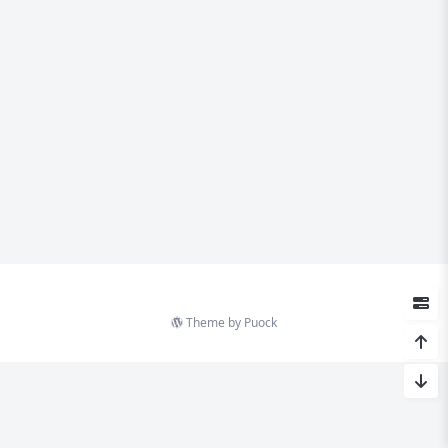
Theme by
Puock