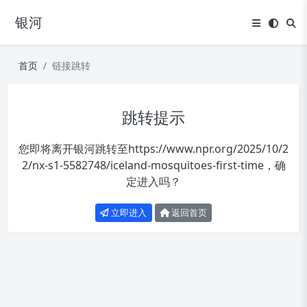
银河
首页
链接跳转
跳转提示
您即将离开银河跳转至
https://www.npr.org/2025/10/2
2/nx-s1-5582748/iceland-mosquitoes-first-time
，确
定进入吗？
立即进入
返回首页