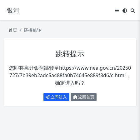
银河
首页
链接跳转
跳转提示
您即将离开银河跳转至
https://www.nea.gov.cn/20250
727/7b39eb2adc5a488fa0b74645e889f8d6/c.html
，
确定进入吗？
立即进入
返回首页