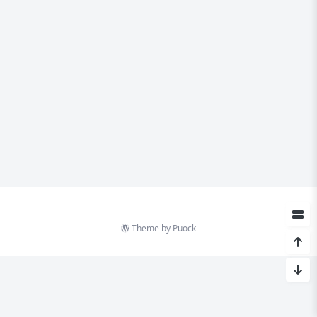
Theme by
Puock