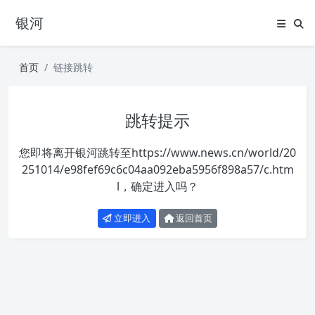
银河
首页
链接跳转
跳转提示
您即将离开银河跳转至
https://www.news.cn/world/20
251014/e98fef69c6c04aa092eba5956f898a57/c.htm
l
，确定进入吗？
立即进入
返回首页