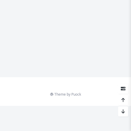
Theme by
Puock