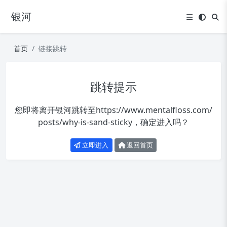
银河
首页
链接跳转
跳转提示
您即将离开银河跳转至
https://www.mentalfloss.com/
posts/why-is-sand-sticky
，确定进入吗？
立即进入
返回首页