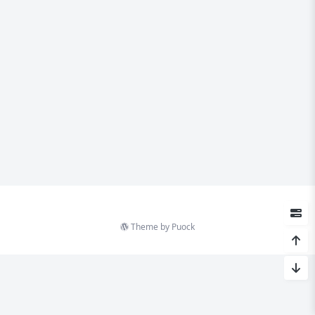
Theme by
Puock