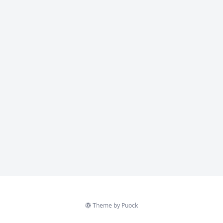
Theme by
Puock