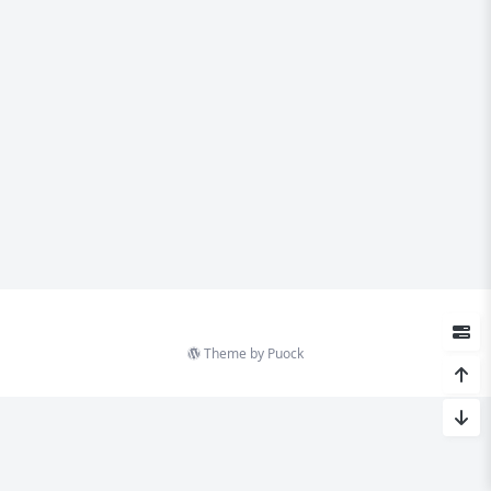
Theme by
Puock