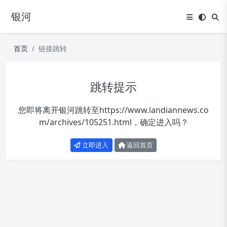
银河
首页
链接跳转
跳转提示
您即将离开银河跳转至
https://www.landiannews.co
m/archives/105251.html
，确定进入吗？
立即进入
返回首页