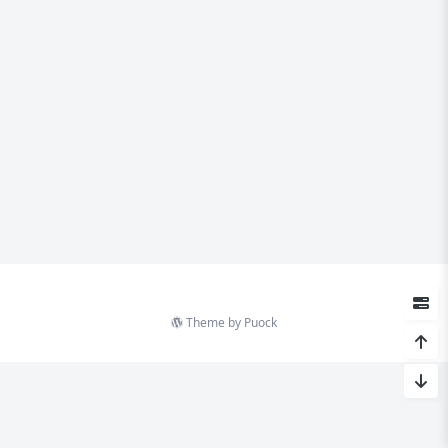
Theme by
Puock