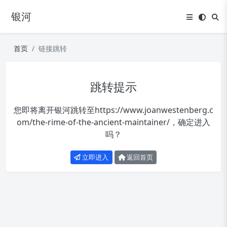
银河
首页
链接跳转
跳转提示
您即将离开银河跳转至
https://www.joanwestenberg.c
om/the-rime-of-the-ancient-maintainer/
，确定进入
吗？
立即进入
返回首页