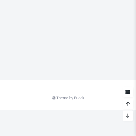
Theme by
Puock