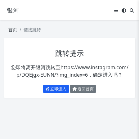
银河
首页
链接跳转
跳转提示
您即将离开银河跳转至
https://www.instagram.com/
p/DQEjgx-EUNN/?img_index=6
，确定进入吗？
立即进入
返回首页