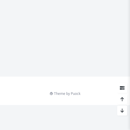
Theme by
Puock