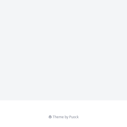
Theme by
Puock