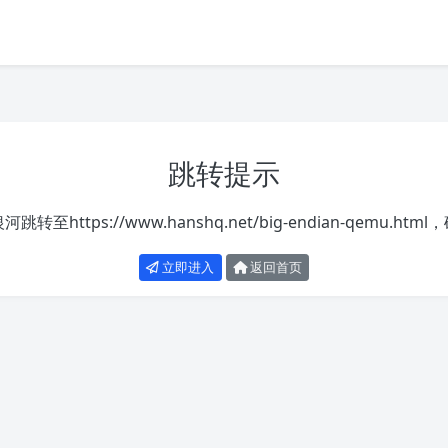
跳转提示
银河跳转至
https://www.hanshq.net/big-endian-qemu.html
，
立即进入
返回首页