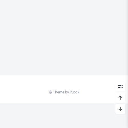
Theme by
Puock