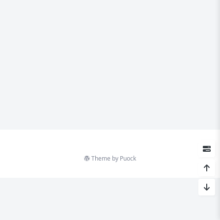
Theme by
Puock