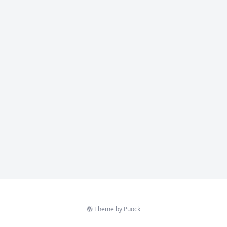
Theme by
Puock