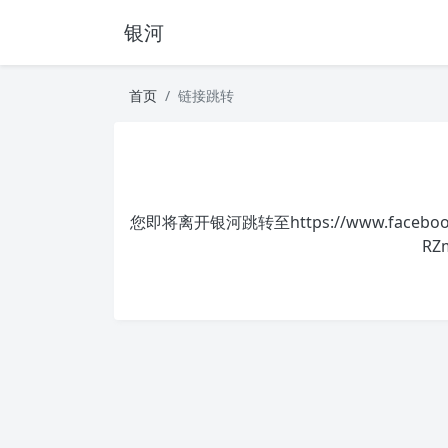
银河
首页
链接跳转
您即将离开银河跳转至
https://www.faceb
RZ