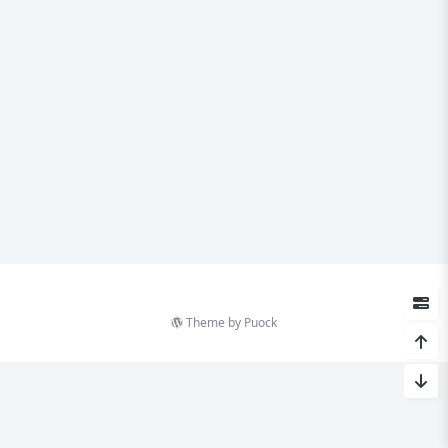
Theme by
Puock