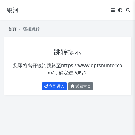
银河
首页
链接跳转
跳转提示
您即将离开银河跳转至
https://www.gptshunter.co
m/
，确定进入吗？
立即进入
返回首页