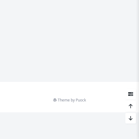
Theme by
Puock