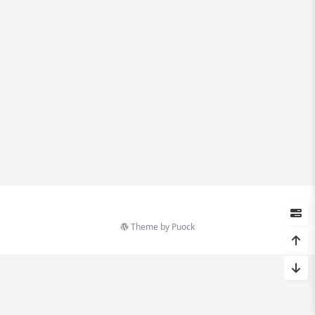
Theme by
Puock