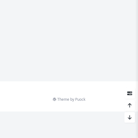
Theme by
Puock