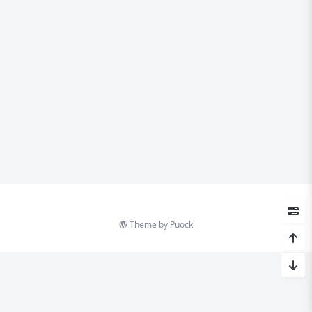
Theme by
Puock