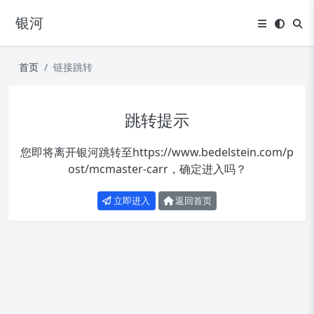
银河
首页
链接跳转
跳转提示
您即将离开银河跳转至
https://www.bedelstein.com/p
ost/mcmaster-carr
，确定进入吗？
立即进入
返回首页