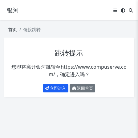
银河
首页
链接跳转
跳转提示
您即将离开银河跳转至
https://www.compuserve.co
m/
，确定进入吗？
立即进入
返回首页