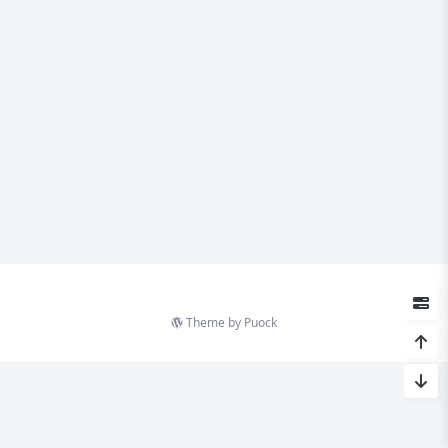
Theme by
Puock