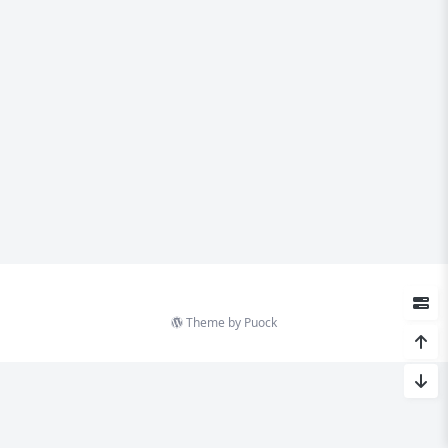
Theme by
Puock