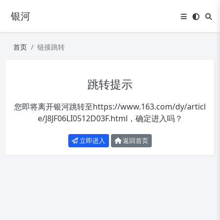
银河
首页
链接跳转
跳转提示
您即将离开银河跳转至
https://www.163.com/dy/articl
e/J8JF06LI0512D03F.html
，确定进入吗？
立即进入
返回首页