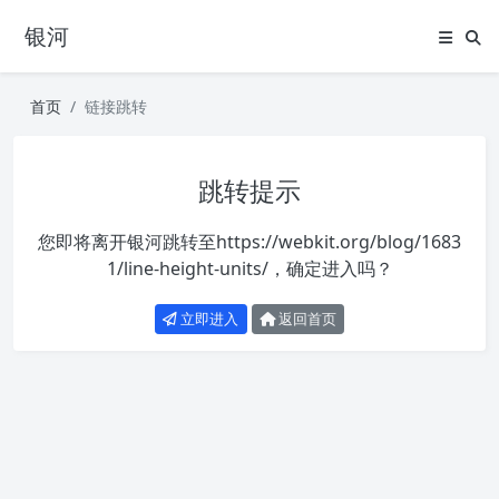
银河
首页
链接跳转
跳转提示
您即将离开银河跳转至
https://webkit.org/blog/1683
1/line-height-units/
，确定进入吗？
立即进入
返回首页